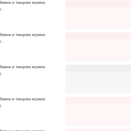
бавна и танцова музика
8
бавна и танцова музика
8
бавна и танцова музика
9
бавна и танцова музика
9