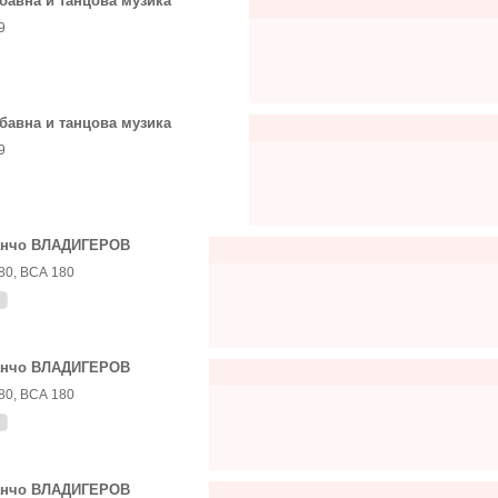
бавна и танцова музика
9
бавна и танцова музика
9
анчо ВЛАДИГЕРОВ
80, ВСА 180
анчо ВЛАДИГЕРОВ
80, ВСА 180
анчо ВЛАДИГЕРОВ