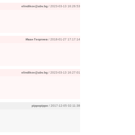
elindikov@abv.bg
/ 2023-03-13 16:26:53
Иван Георгиев
/ 2018-01-27 17:17:14
elindikov@abv.bg
/ 2023-03-13 16:27:01
pippopippo
/ 2017-12-05 02:11:38