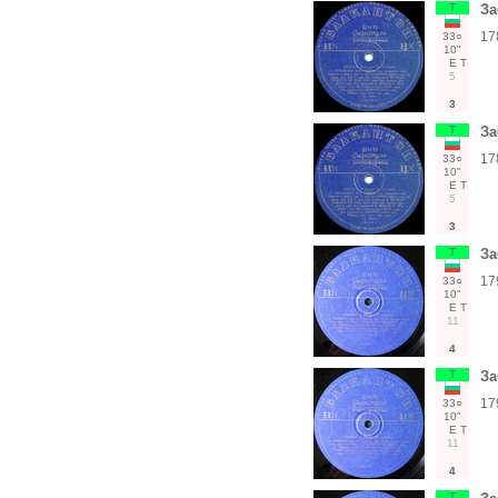
Т
За
17
33○
10"
Е
Т
5
3
Т
За
17
33○
10"
Е
Т
5
3
Т
За
17
33○
10"
Е
Т
11
4
Т
За
17
33○
10"
Е
Т
11
4
Т