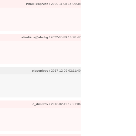
Иван Георгиев
/ 2020-11-08 16:09:38
elindikov@abv.bg
/ 2022-06-29 16:28:47
pippopippo
/ 2017-12-05 02:11:40
o_dimitrov
/ 2018-02-11 12:21:06