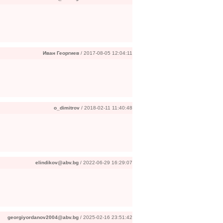
Иван Георгиев
/ 2017-08-05 12:04:11
o_dimitrov
/ 2018-02-11 11:40:48
elindikov@abv.bg
/ 2022-06-29 16:29:07
georgiyordanov2004@abv.bg
/ 2025-02-16 23:51:42