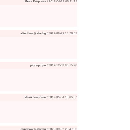
Иван Георгиев
/ 2018-06-27 00:11:12
elindikov@abv.bg
/ 2022-06-29 16:28:52
pippopippo
/ 2017-12-03 03:15:28
Иван Георгиев
/ 2019-05-04 13:05:07
elindikov@abv.bg
/ 2022-09-22 23:47:33