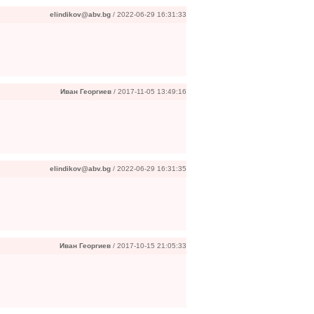
elindikov@abv.bg
/ 2022-06-29 16:31:33
Иван Георгиев
/ 2017-11-05 13:49:16
elindikov@abv.bg
/ 2022-06-29 16:31:35
Иван Георгиев
/ 2017-10-15 21:05:33