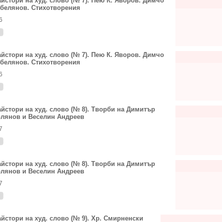
йстори на худ. слово (№ 7). Пею К. Яворов. Димчо
белянов. Стихотворения
6
йстори на худ. слово (№ 7). Пею К. Яворов. Димчо
белянов. Стихотворения
6
йстори на худ. слово (№ 8). Творби на Димитър
лянов и Веселин Андреев
7
йстори на худ. слово (№ 8). Творби на Димитър
лянов и Веселин Андреев
7
йстори на худ. слово (№ 9). Хр. Смирненски