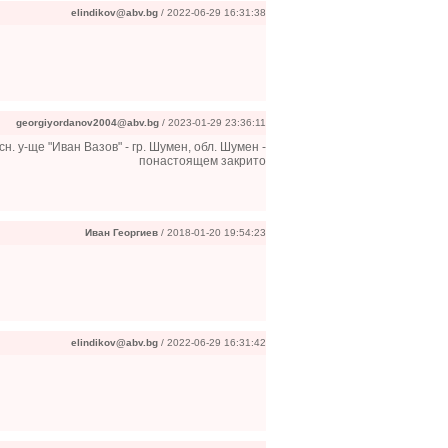
elindikov@abv.bg
/ 2022-06-29 16:31:38
georgiyordanov2004@abv.bg
/ 2023-01-29 23:36:11
сн. у-ще "Иван Вазов" - гр. Шумен, обл. Шумен -
понастоящем закрито
Иван Георгиев
/ 2018-01-20 19:54:23
elindikov@abv.bg
/ 2022-06-29 16:31:42