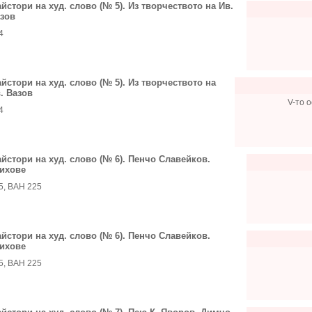
йстори на худ. слово (№ 5). Из творчеството на Ив.
зов
4
йстори на худ. слово (№ 5). Из творчеството на
. Вазов
V-то о
4
йстори на худ. слово (№ 6). Пенчо Славейков.
ихове
5, ВАН 225
йстори на худ. слово (№ 6). Пенчо Славейков.
ихове
5, ВАН 225