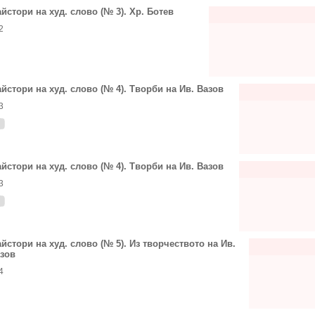
йстори на худ. слово (№ 3). Хр. Ботев
2
йстори на худ. слово (№ 4). Творби на Ив. Вазов
3
йстори на худ. слово (№ 4). Творби на Ив. Вазов
3
йстори на худ. слово (№ 5). Из творчеството на Ив.
зов
4