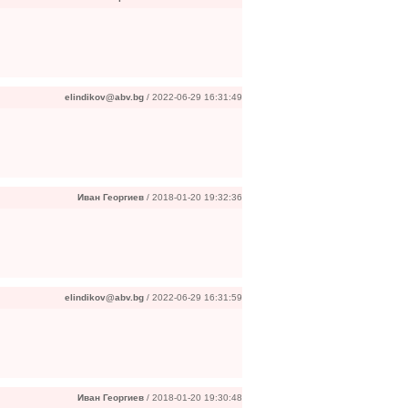
elindikov@abv.bg
/ 2022-06-29 16:31:49
Иван Георгиев
/ 2018-01-20 19:32:36
elindikov@abv.bg
/ 2022-06-29 16:31:59
Иван Георгиев
/ 2018-01-20 19:30:48