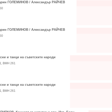
рин ГОЛЕМИНОВ / Александър РАЙЧЕВ
60
рин ГОЛЕМИНОВ / Александър РАЙЧЕВ
60
сни и танци на съветските народи
1, ВМН 261
сни и танци на съветските народи
1, ВМН 261