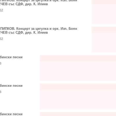
 ПИПКОВ. Концерт за цигулка и орк. Изп. Боян
ЧЕВ със СДФ, дир. К. Илиев
62
 ПИПКОВ. Концерт за цигулка и орк. Изп. Боян
ЧЕВ със СДФ, дир. К. Илиев
62
бински песни
3
бински песни
3
бински песни