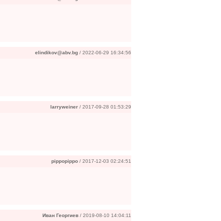
elindikov@abv.bg
/ 2022-06-29 16:34:56
larryweiner
/ 2017-09-28 01:53:29
pippopippo
/ 2017-12-03 02:24:51
Иван Георгиев
/ 2019-08-10 14:04:11