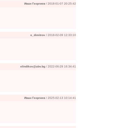
Иван Георгиев
/ 2018-01-07 20:25:42
o_dimitrov
/ 2018-02-09 12:33:10
elindikov@abv.bg
/ 2022-06-29 16:34:41
Иван Георгиев
/ 2025-02-13 10:14:41