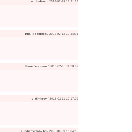
o_dimitrov
/ 2018-02-19 18:31:38
Иван Георгиев
/ 2022-02-12 12:44:01
Иван Георгиев
/ 2018-02-03 11:20:42
o_dimitrov
/ 2018-02-11 12:17:05
elindikov@abv.bg
/ 2022-06-29 16:34:52