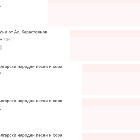
3
сни от Ас. Карастоянов
Н 264
лгарски народни песни и хора
5
лгарски народни песни и хора
5
лгарски народни песни и хора