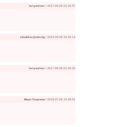
larryweiner
/ 2017-09-28 01:26:57
elindikov@abv.bg
/ 2022-06-29 16:34:13
larryweiner
/ 2017-09-28 01:30:52
Иван Георгиев
/ 2018-07-28 15:48:51