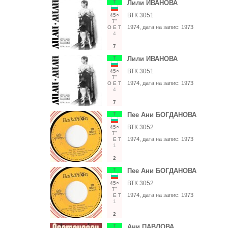
Т
Лили ИВАНОВА
ВТК 3051
45○
7"
1974
, дата на запис:
1973
О
Е
Т
4
7
Т
Лили ИВАНОВА
ВТК 3051
45○
7"
1974
, дата на запис:
1973
О
Е
Т
4
7
Т
Пее Ани БОГДАНОВА
ВТК 3052
45○
7"
1974
, дата на запис:
1973
Е
Т
1
2
Т
Пее Ани БОГДАНОВА
ВТК 3052
45○
7"
1974
, дата на запис:
1973
Е
Т
1
2
Т
Ани ПАВЛОВА