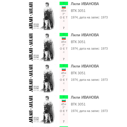
Т
Лили ИВАНОВА
ВТК 3051
45○
7"
1974
, дата на запис:
1973
О
Е
Т
4
7
Т
Лили ИВАНОВА
ВТК 3051
45○
7"
1974
, дата на запис:
1973
О
Е
Т
4
7
Т
Лили ИВАНОВА
ВТК 3051
45○
7"
1974
, дата на запис:
1973
О
Е
Т
4
7
Т
Лили ИВАНОВА
ВТК 3051
45○
7"
1974
, дата на запис:
1973
О
Е
Т
4
7