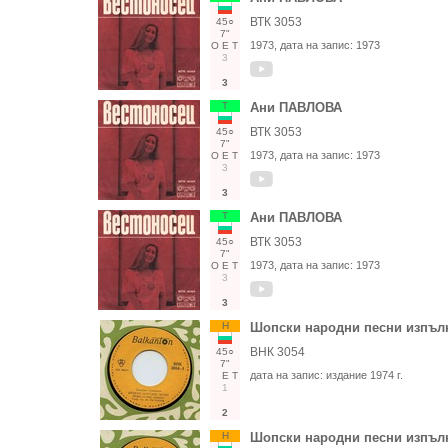
ВТК 3053
45○
7"
1973
, дата на запис:
1973
О
Е
Т
3
3
Т
Ани ПАВЛОВА
ВТК 3053
45○
7"
1973
, дата на запис:
1973
О
Е
Т
3
3
Т
Ани ПАВЛОВА
ВТК 3053
45○
7"
1973
, дата на запис:
1973
О
Е
Т
3
3
Н
Шопски народни песни изпъл
ВНК 3054
45○
7"
дата на запис:
издание 1974 г.
Е
Т
1
2
Н
Шопски народни песни изпъл