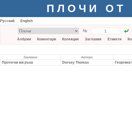
ПЛОЧИ ОТ
Русский
English
№
Албуми
Коментари
Колекция
Заглавия
Етикети
Ко
Заглавие
Автори
Протегни ми ръка
Dorsey Thomas
Георгиев