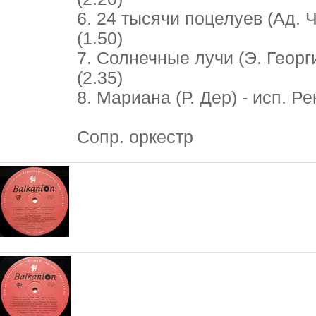
6. 24 тысячи поцелуев (Ад. 
(1.50)
7. Солнечные лучи (Э. Георг
(2.35)
8. Мариана (Р. Дер) - исп. Р
Сопр. оркестр