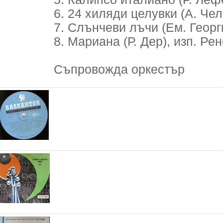
6. 24 хиляди целувки (А. Че
7. Слънчеви лъчи (Ем. Георг
8. Мариана (Р. Дер), изп. Ре
Съпровожда оркестър