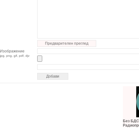
Предварителен преглед
Изображение
jpg, png, gif, pdf, djv
Без БДС,
Радиопр