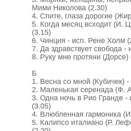
Мими Николова (2.30)
4. Спите, глаза дорогие (Жир
5. Когда месяц всходит (И. 
(3.15)
6. Чинция - исп. Рене Холм (
7. Да здравствует свобода - 
8. Руку мне протяни (Дорсе) 
Б
1. Весна со мной (Кубичек) -
2. Маленькая серенада (Ф. А
3. Одна ночь в Рио Гранде - 
(3.05)
4. Влюбленная гармоника (И. 
5. Калипсо италиано (Р. Леф
(2.20)