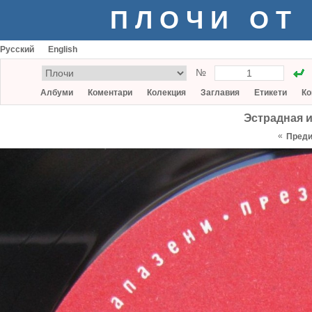
ПЛОЧИ ОТ
Русский
English
№
Албуми
Коментари
Колекция
Заглавия
Етикети
Ко
Эстрадная 
«
Пред