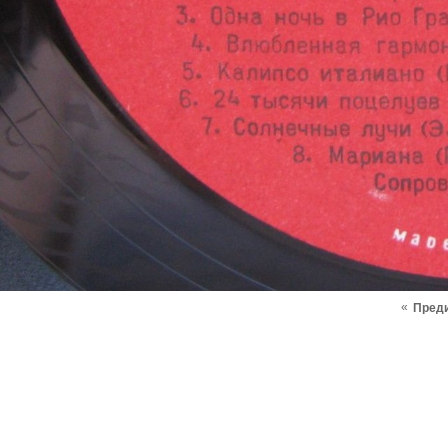
«
Пред