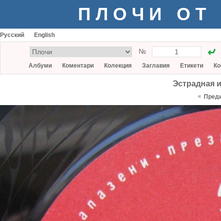
ПЛОЧИ ОТ
Русский
English
№
Албуми
Коментари
Колекция
Заглавия
Етикети
Ко
Эстрадная 
«
Пред