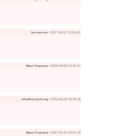
larryweiner
/ 2017-09-27 22:51:41
Иван Георгиев
/ 2018-06-09 13:32:07
elindikov@abv.bg
/ 2022-06-29 16:30:36
Иван Георгиев
/ 2017-11-22 23:37:16