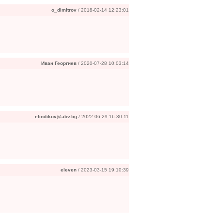
o_dimitrov
/ 2018-02-14 12:23:01
Иван Георгиев
/ 2020-07-28 10:03:14
elindikov@abv.bg
/ 2022-06-29 16:30:11
eleven
/ 2023-03-15 19:10:39