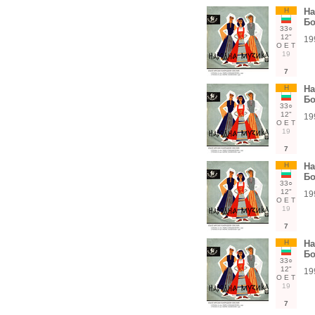
Н
На
Бо
33○
12"
19
О
Е
Т
19
7
Н
На
Бо
33○
12"
19
О
Е
Т
19
7
Н
На
Бо
33○
12"
19
О
Е
Т
19
7
Н
На
Бо
33○
12"
19
О
Е
Т
19
7