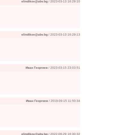
elindikov@abv.bg
/ 2023-03-13 16:29:10
elindikov@abv.bg
/ 2023-03-13 16:29:13
Иван Георгиев
/ 2023-03-15 23:03:51
Иван Георгиев
/ 2019-09-15 11:50:34
elindikov@abv.bg
/ 2022-06-29 16:30:32