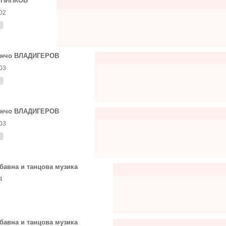
 ПИПКОВ
02
анчо ВЛАДИГЕРОВ
03
анчо ВЛАДИГЕРОВ
03
бавна и танцова музика
4
бавна и танцова музика