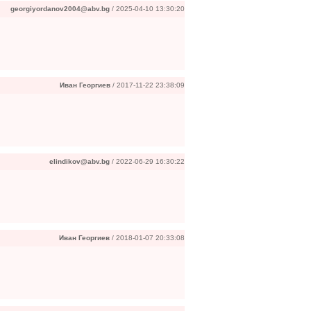
georgiyordanov2004@abv.bg
/ 2025-04-10 13:30:20
Иван Георгиев
/ 2017-11-22 23:38:09
elindikov@abv.bg
/ 2022-06-29 16:30:22
Иван Георгиев
/ 2018-01-07 20:33:08