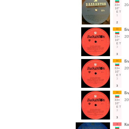
20
33○
10"
Е
Т
1
2
Н
Бъ
20
33○
10"
Е
Т
3
3
Н
Бъ
20
33○
10"
Е
Т
3
3
Н
Бъ
20
33○
10"
Е
Т
3
3
Х
Ко