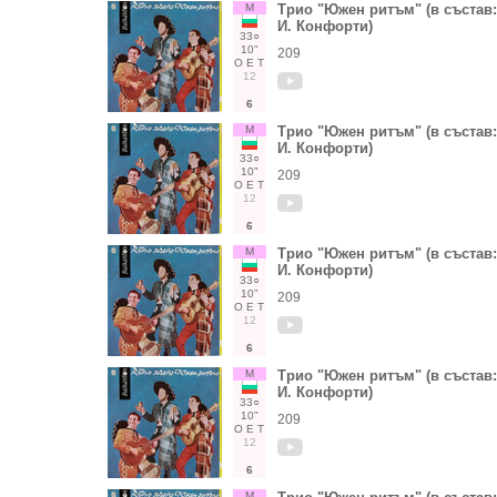
М
Трио "Южен ритъм" (в състав:
И. Конфорти)
33○
10"
209
О
Е
Т
12
6
М
Трио "Южен ритъм" (в състав:
И. Конфорти)
33○
10"
209
О
Е
Т
12
6
М
Трио "Южен ритъм" (в състав:
И. Конфорти)
33○
10"
209
О
Е
Т
12
6
М
Трио "Южен ритъм" (в състав:
И. Конфорти)
33○
10"
209
О
Е
Т
12
6
М