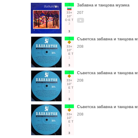
Т
Забавна и танцова музика
207
33○
10"
О
Е
Т
3
3
Т
Съветска забавна и танцова м
208
33○
10"
Е
Т
1
3
Т
Съветска забавна и танцова м
208
33○
10"
Е
Т
1
3
Т
Съветска забавна и танцова м
208
33○
10"
Е
Т
1
3