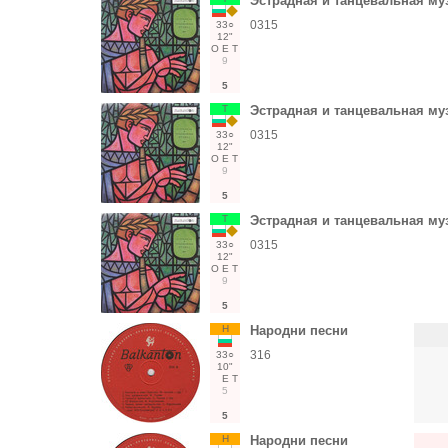
Эстрадная и танцевальная му
0315
33○
12"
О
Е
Т
9
5
Т
Эстрадная и танцевальная му
0315
33○
12"
О
Е
Т
9
5
Т
Эстрадная и танцевальная му
0315
33○
12"
О
Е
Т
9
5
Н
Народни песни
316
33○
10"
Е
Т
5
5
Н
Народни песни