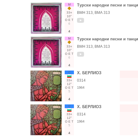
М
Турски народни песни и танц
ВМН 313, ВМА 313
33○
10"
О
Е
Т
6
4
М
Турски народни песни и танц
ВМН 313, ВМА 313
33○
10"
О
Е
Т
6
4
С
Х. БЕРЛИОЗ
0314
33○
12"
1964
О
Е
Т
5
4
С
Х. БЕРЛИОЗ
0314
33○
12"
1964
О
Е
Т
5
4