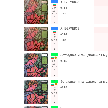
С
Х. БЕРЛИОЗ
0314
33○
12"
1964
О
Е
Т
5
4
С
Х. БЕРЛИОЗ
0314
33○
12"
1964
О
Е
Т
5
4
Т
Эстрадная и танцевальная му
0315
33○
12"
О
Е
Т
9
5
Т
Эстрадная и танцевальная му
0315
33○
12"
О
Е
Т
9
5
Т