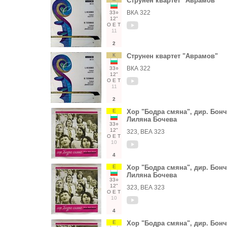
Струнен квартет "Аврамов"
ВКА 322
33○
12"
О
Е
Т
11
2
К
Струнен квартет "Аврамов"
ВКА 322
33○
12"
О
Е
Т
11
2
Е
Хор "Бодра смяна", дир. Бонч
Лиляна Бочева
33○
12"
323, ВЕА 323
О
Е
Т
10
4
Е
Хор "Бодра смяна", дир. Бонч
Лиляна Бочева
33○
12"
323, ВЕА 323
О
Е
Т
10
4
Е
Хор "Бодра смяна", дир. Бонч