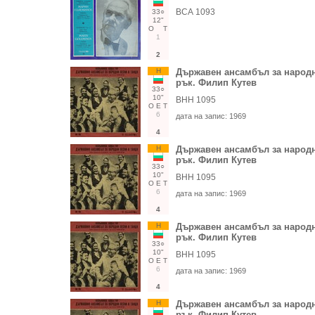
ВСА 1093
33○
12"
О
Т
1
2
Н
Държавен ансамбъл за народни
рък. Филип Кутев
33○
10"
ВНН 1095
О
Е
Т
6
дата на запис:
1969
4
Н
Държавен ансамбъл за народни
рък. Филип Кутев
33○
10"
ВНН 1095
О
Е
Т
6
дата на запис:
1969
4
Н
Държавен ансамбъл за народни
рък. Филип Кутев
33○
10"
ВНН 1095
О
Е
Т
6
дата на запис:
1969
4
Н
Държавен ансамбъл за народни
рък. Филип Кутев