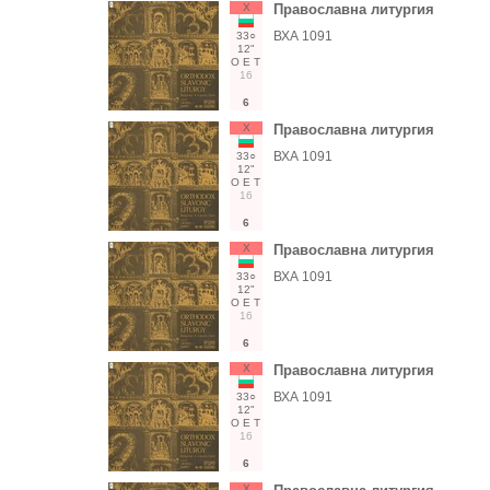
Х
Православна литургия
ВХА 1091
33○
12"
О
Е
Т
16
6
Х
Православна литургия
ВХА 1091
33○
12"
О
Е
Т
16
6
Х
Православна литургия
ВХА 1091
33○
12"
О
Е
Т
16
6
Х
Православна литургия
ВХА 1091
33○
12"
О
Е
Т
16
6
Х