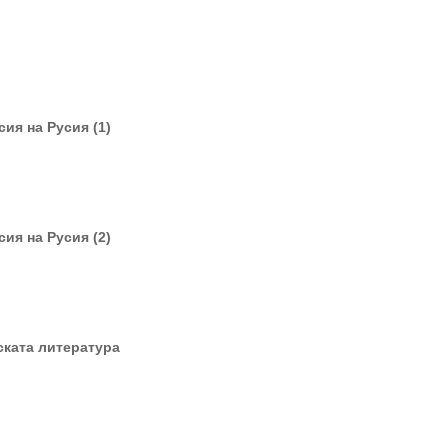
ия на Русия (1)
ия на Русия (2)
ката литература