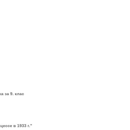
 за 9. клас
ессе в 1933 г."