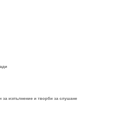
лади
ни за изпълнение и творби за слушане