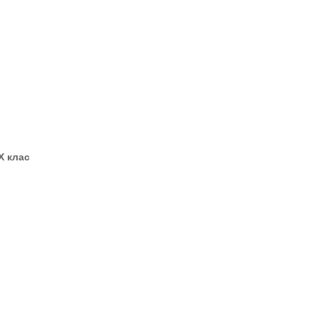
X клас